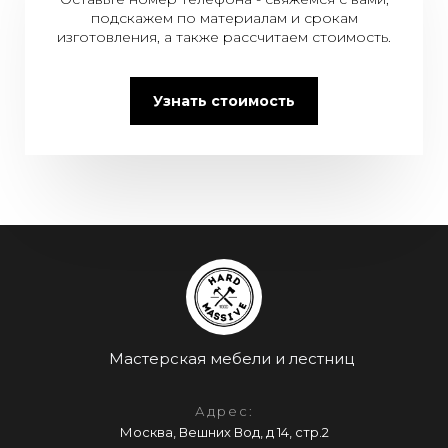
подскажем по материалам и срокам
изготовления, а также рассчитаем стоимость.
Узнать стоимость
Мастерская мебели и лестниц
Адрес:
Москва, Вешних Вод, д 14, стр.2