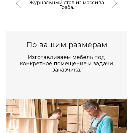
Журнальный стол из массива
Уни
Граба.
а
зом.
По вашим размерам
Изготавливаем мебель под
конкретное помещение и задачи
заказчика.