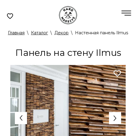
Главная
\
Каталог
\
Декор
\
Настенная панель Ilmus
Панель на стену Ilmus