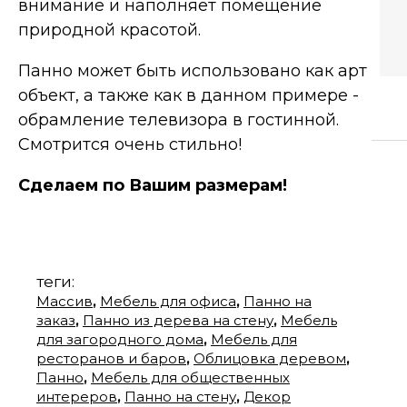
внимание и наполняет помещение
природной красотой.
Панно может быть использовано как арт
объект, а также как в данном примере -
обрамление телевизора в гостинной.
Смотрится очень стильно!
Сделаем по Вашим размерам!
теги:
Массив
Мебель для офиса
Панно на
,
,
заказ
Панно из дерева на стену
Мебель
,
,
для загородного дома
Мебель для
,
ресторанов и баров
Облицовка деревом
,
,
Панно
Мебель для общественных
,
интереров
Панно на стену
Декор
,
,