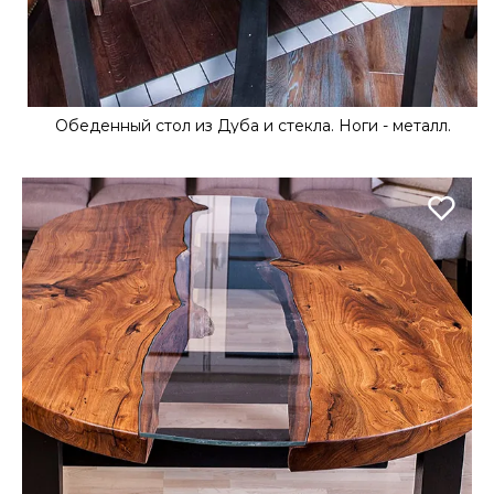
Обеденный стол из Дуба и стекла. Ноги - металл.