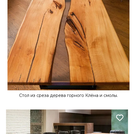
Стол из среза дерева горного Клёна и смолы.