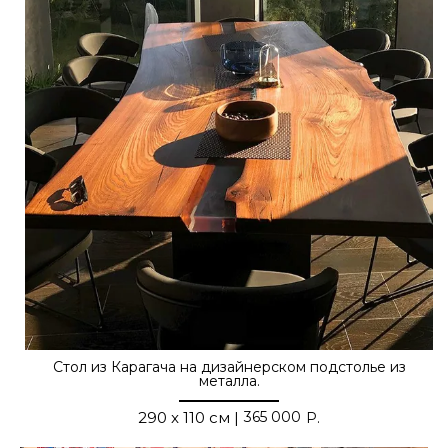
Стол из Карагача на дизайнерском подстолье из
металла.
365 000
290 x 110 см |