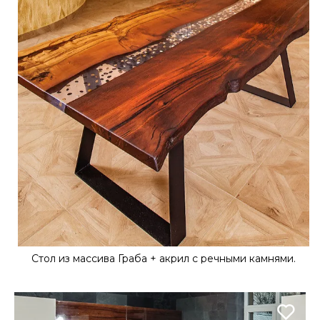
Стол из массива Граба + акрил с речными камнями.