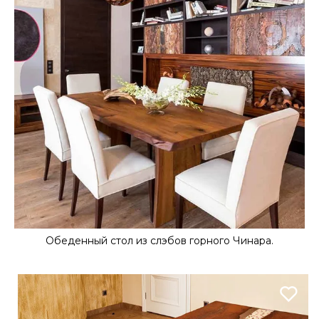
Обеденный стол из слэбов горного Чинара.