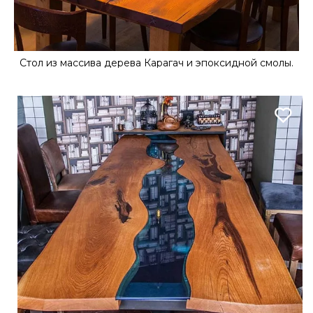
Cтол из массива дерева Карагач и эпоксидной смолы.