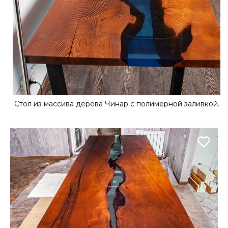
Стол из массива дерева Чинар с полимерной заливкой.