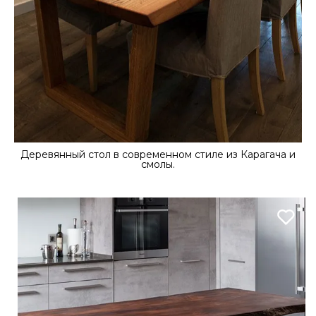
Деревянный стол в современном стиле из Карагача и
смолы.