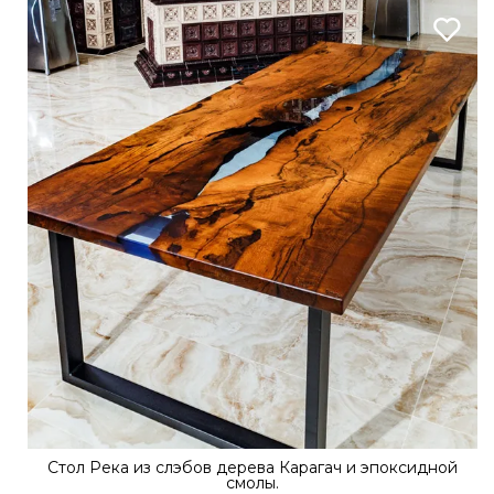
Стол Река из слэбов дерева Карагач и эпоксидной
смолы.