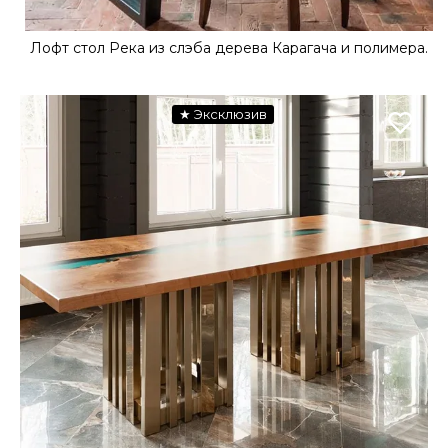
Лофт стол Река из слэба дерева Карагача и полимера.
★ Эксклюзив